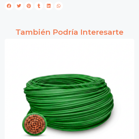
También Podría Interesarte