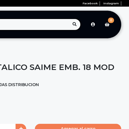
Facebook
Instagram
0
ALICO SAIME EMB. 18 MOD
JAS DISTRIBUCION
Agregar al carro