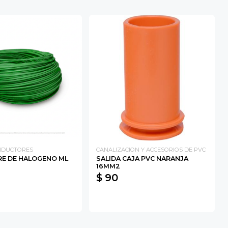
ONDUCTORES
CANALIZACION Y ACCESORIOS DE PVC
RE DE HALOGENO ML
SALIDA CAJA PVC NARANJA
16MM2
$ 90