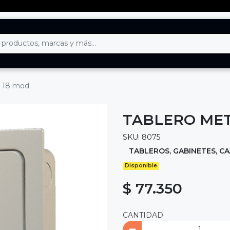
. 18 mod
TABLERO MET
SKU: 8075
TABLEROS, GABINETES, CA
Disponible
$ 77.350
CANTIDAD