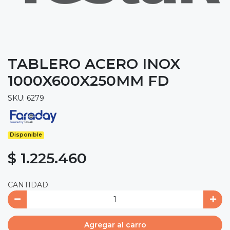
TABLERO ACERO INOX
1000X600X250MM FD
SKU: 6279
Disponible
$ 1.225.460
CANTIDAD
Agregar al carro