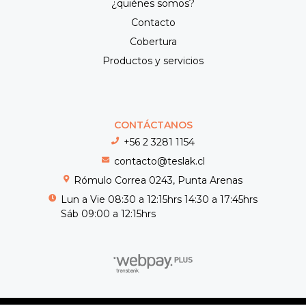
¿quiénes somos?
Contacto
Cobertura
Productos y servicios
CONTÁCTANOS
+56 2 3281 1154
contacto@teslak.cl
Rómulo Correa 0243, Punta Arenas
Lun a Vie 08:30 a 12:15hrs 14:30 a 17:45hrs
Sáb 09:00 a 12:15hrs