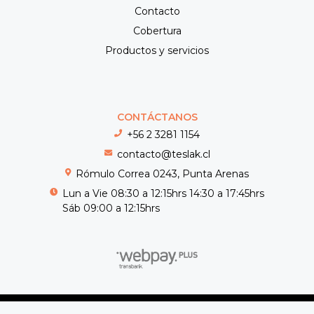
Contacto
Cobertura
Productos y servicios
CONTÁCTANOS
+56 2 3281 1154
contacto@teslak.cl
Rómulo Correa 0243, Punta Arenas
Lun a Vie 08:30 a 12:15hrs 14:30 a 17:45hrs
Sáb 09:00 a 12:15hrs
Teslak © 2026