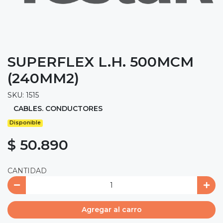
SUPERFLEX L.H. 500MCM
(240MM2)
SKU: 1515
CABLES. CONDUCTORES
Disponible
$ 50.890
CANTIDAD
Agregar al carro