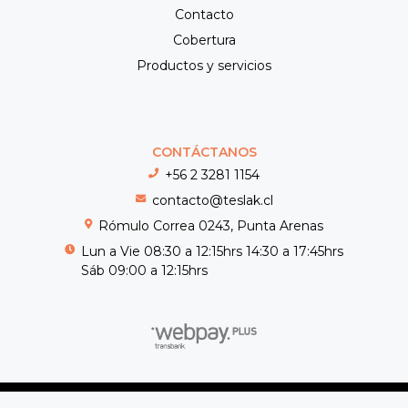
Contacto
Cobertura
Productos y servicios
CONTÁCTANOS
+56 2 3281 1154
contacto@teslak.cl
Rómulo Correa 0243, Punta Arenas
Lun a Vie 08:30 a 12:15hrs 14:30 a 17:45hrs
Sáb 09:00 a 12:15hrs
Teslak © 2026