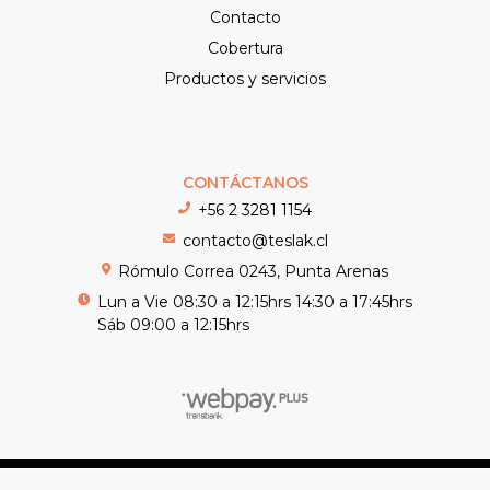
Contacto
Cobertura
Productos y servicios
CONTÁCTANOS
+56 2 3281 1154
contacto@teslak.cl
Rómulo Correa 0243, Punta Arenas
Lun a Vie 08:30 a 12:15hrs 14:30 a 17:45hrs
Sáb 09:00 a 12:15hrs
Teslak © 2026