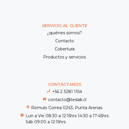
SERVICIO AL CLIENTE
¿quiénes somos?
Contacto
Cobertura
Productos y servicios
CONTÁCTANOS
+56 2 3281 1154
contacto@teslak.cl
Rómulo Correa 0243, Punta Arenas
Lun a Vie 08:30 a 12:15hrs 14:30 a 17:45hrs
Sáb 09:00 a 12:15hrs