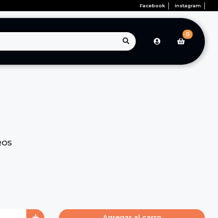
Facebook
Instagram
0
ROS
Agregar al carro