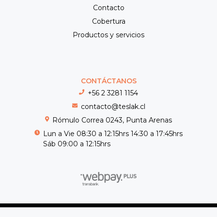
Contacto
Cobertura
Productos y servicios
CONTÁCTANOS
+56 2 3281 1154
contacto@teslak.cl
Rómulo Correa 0243, Punta Arenas
Lun a Vie 08:30 a 12:15hrs 14:30 a 17:45hrs
Sáb 09:00 a 12:15hrs
Teslak © 2026