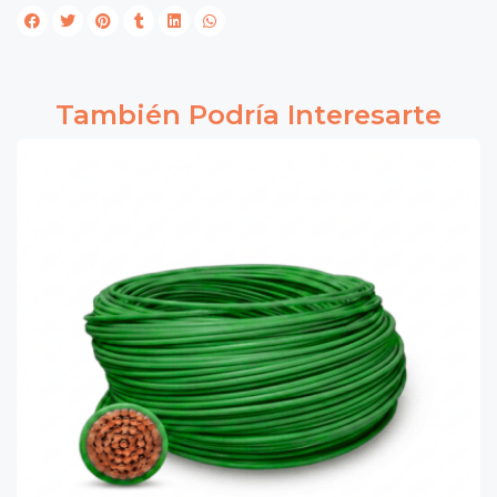
También Podría Interesarte