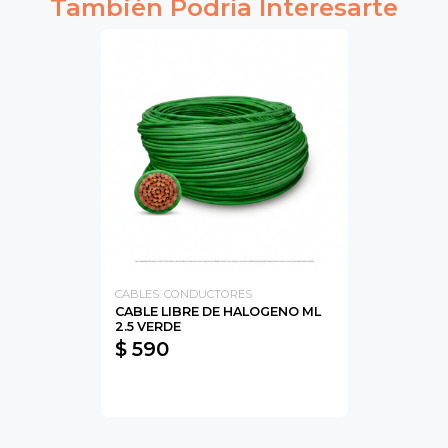
También Podría Interesarte
CABLES. CONDUCTORES
CABLE LIBRE DE HALOGENO ML
2.5 VERDE
$ 590