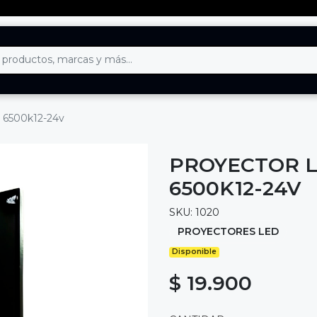
6 6500k12-24v
PROYECTOR L
6500K12-24V
SKU: 1020
PROYECTORES LED
Disponible
$ 19.900