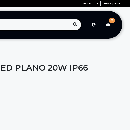
Facebook
Instagram
0
ED PLANO 20W IP66