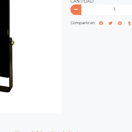
CANTIDAD
Compartir en: