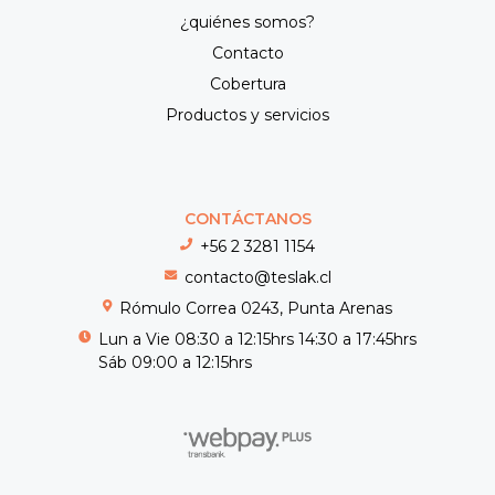
¿quiénes somos?
Contacto
Cobertura
Productos y servicios
CONTÁCTANOS
+56 2 3281 1154
contacto@teslak.cl
Rómulo Correa 0243, Punta Arenas
Lun a Vie 08:30 a 12:15hrs 14:30 a 17:45hrs
Sáb 09:00 a 12:15hrs