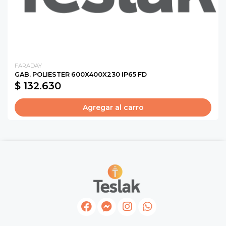
FARADAY
GAB. POLIESTER 600X400X230 IP65 FD
$ 132.630
Agregar al carro