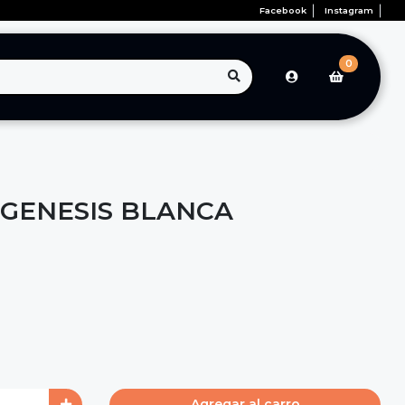
Facebook
Instagram
0
 GENESIS BLANCA
Agregar al carro