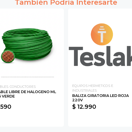
También Podría Interesarte
EQUIPOS HERMETICOS E
BLES. CONDUCTORES
INDUSTRIALES
BLE LIBRE DE HALOGENO ML
BALIZA GIRATORIA LED ROJA
5 VERDE
220V
 590
$ 12.990