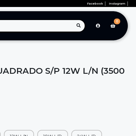
Facebook
Instagram
0
ADRADO S/P 12W L/N (3500