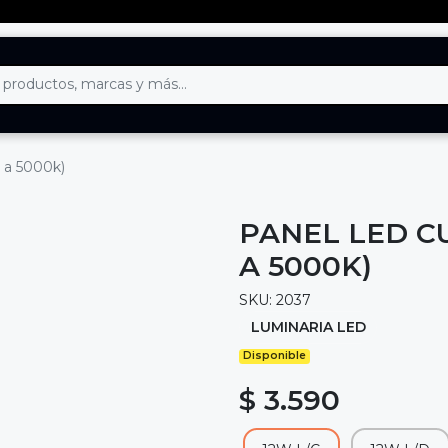
0 a 5000k)
PANEL LED CU
A 5000K)
SKU: 2037
LUMINARIA LED
Disponible
$ 3.590