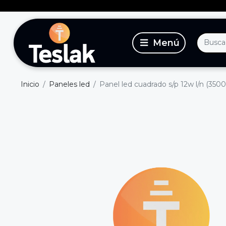
Inicio
Paneles led
Panel led cuadrado s/p 12w l/n (350