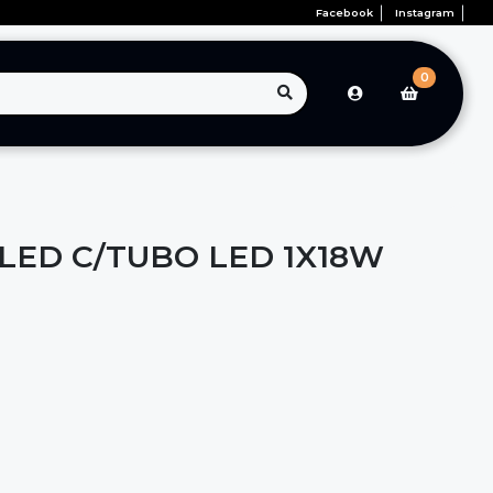
Facebook
Instagram
0
LED C/TUBO LED 1X18W