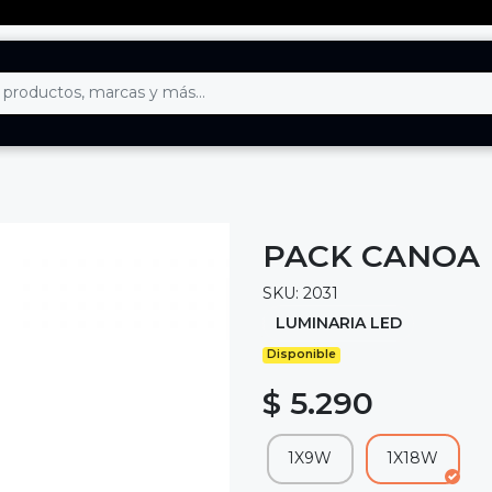
PACK CANOA 
SKU: 2031
LUMINARIA LED
Disponible
$ 5.290
1X9W
1X18W