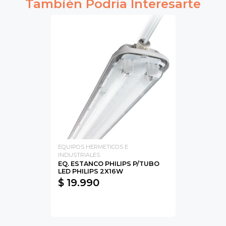
También Podría Interesarte
EQUIPOS HERMETICOS E
INDUSTRIALES
EQ. ESTANCO PHILIPS P/TUBO
LED PHILIPS 2X16W
$ 19.990