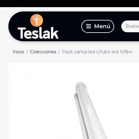
Inicio
Colecciones
Pack canoa led c/tubo led 1x18w