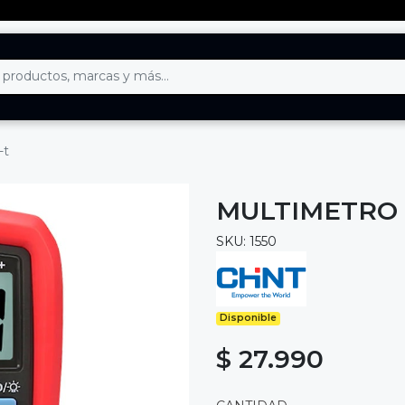
-t
MULTIMETRO D
SKU: 1550
Disponible
$ 27.990