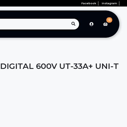
Facebook
Instagram
0
IGITAL 600V UT-33A+ UNI-T