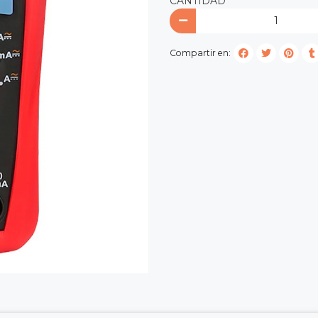
CANTIDAD
Compartir en: