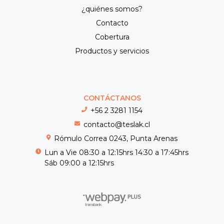
¿quiénes somos?
Contacto
Cobertura
Productos y servicios
CONTÁCTANOS
+56 2 3281 1154
contacto@teslak.cl
Rómulo Correa 0243, Punta Arenas
Lun a Vie 08:30 a 12:15hrs 14:30 a 17:45hrs
Sáb 09:00 a 12:15hrs