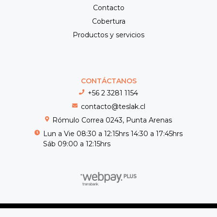
Contacto
Cobertura
Productos y servicios
CONTÁCTANOS
+56 2 3281 1154
contacto@teslak.cl
Rómulo Correa 0243, Punta Arenas
Lun a Vie 08:30 a 12:15hrs 14:30 a 17:45hrs
Sáb 09:00 a 12:15hrs
Teslak © 2026