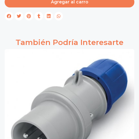
Agregar al carro
También Podría Interesarte