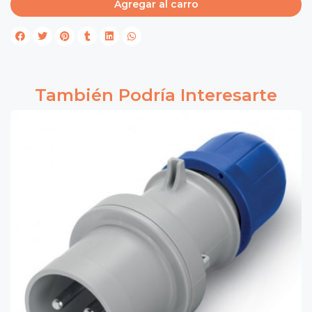
Agregar al carro
También Podría Interesarte