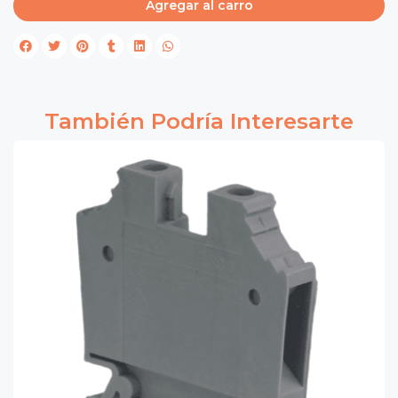
Agregar al carro
También Podría Interesarte