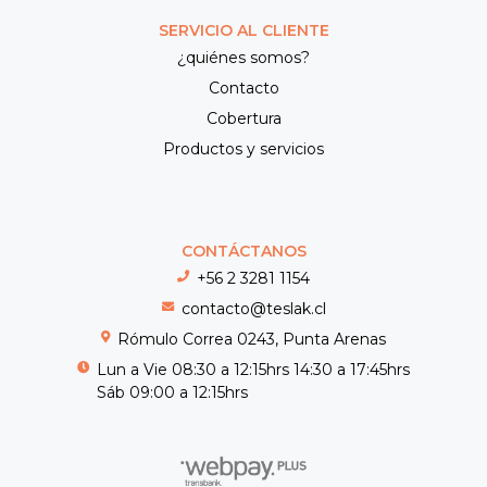
SERVICIO AL CLIENTE
¿quiénes somos?
Contacto
Cobertura
Productos y servicios
CONTÁCTANOS
+56 2 3281 1154
contacto@teslak.cl
Rómulo Correa 0243, Punta Arenas
Lun a Vie 08:30 a 12:15hrs 14:30 a 17:45hrs
Sáb 09:00 a 12:15hrs