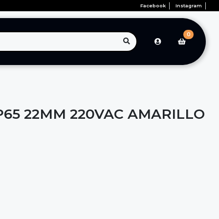
Facebook
Instagram
0
IP65 22MM 220VAC AMARILLO