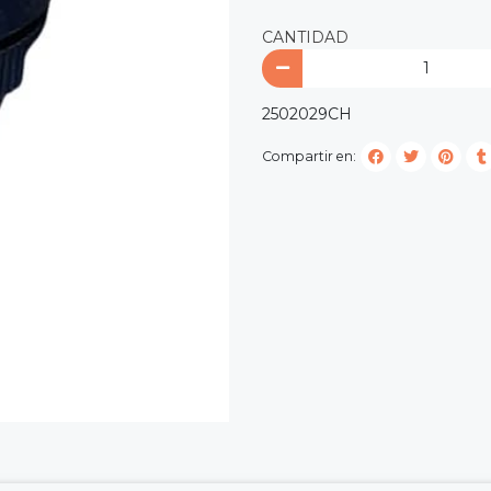
CANTIDAD
2502029CH
Compartir en: