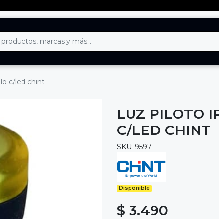
o c/led chint
LUZ PILOTO 
C/LED CHINT
SKU: 9597
Disponible
$ 3.490