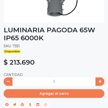
LUMINARIA PAGODA 65W
IP65 6000K
SKU: 7351
Disponible
$ 213.690
CANTIDAD
Agregar al carro