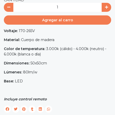
Agregar al carro
Voltaje:
170-265V
Material:
Cuerpo de madera
Color de temperatura
:
3.000k (cálido) - 4.000k (neutro) -
6.000k (blanca o día)
Dimensiones:
50x50cm
Lúmenes
:
80lm/w
Base:
LED
Incluye control remoto