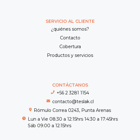
SERVICIO AL CLIENTE
¿quiénes somos?
Contacto
Cobertura
Productos y servicios
CONTÁCTANOS
+56 2 3281 1154
contacto@teslak.cl
Rómulo Correa 0243, Punta Arenas
Lun a Vie 08:30 a 12:15hrs 14:30 a 17:45hrs
Sáb 09:00 a 12:15hrs