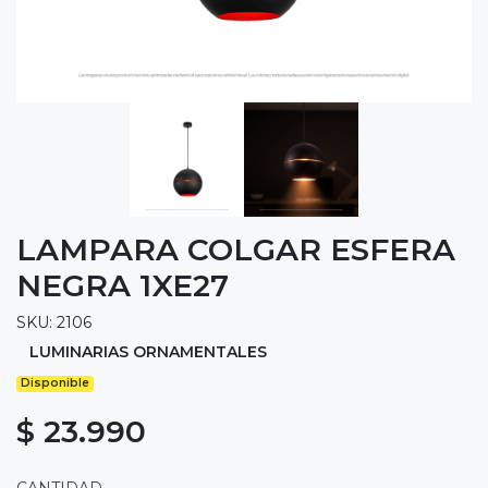
LAMPARA COLGAR ESFERA
NEGRA 1XE27
SKU: 2106
LUMINARIAS ORNAMENTALES
Disponible
$ 23.990