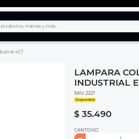
ustrial e27
LAMPARA CO
INDUSTRIAL E
SKU: 2221
Disponible
$ 35.490
CANTIDAD