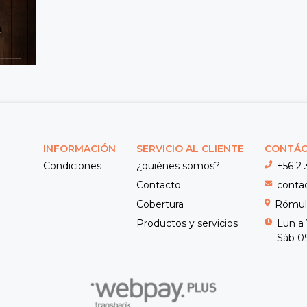
INFORMACIÓN
SERVICIO AL CLIENTE
CONTÁ
Condiciones
¿quiénes somos?
+56 2 
Contacto
conta
Cobertura
Rómulo
Productos y servicios
Lun a 
Sáb 09