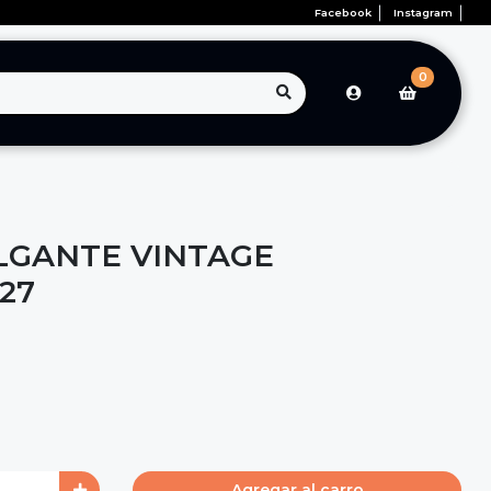
Facebook
Instagram
0
LGANTE VINTAGE
27
Agregar al carro