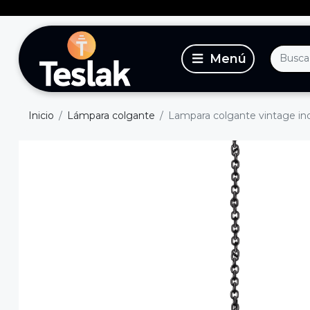
Inicio
Lámpara colgante
Lampara colgante vintage ind