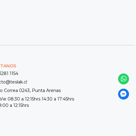
CTANOS
3281 1154
cto@teslak.cl
 Correa 0243, Punta Arenas
Vie 08:30 a 12:15hrs 14:30 a 17:45hrs
:00 a 12:15hrs