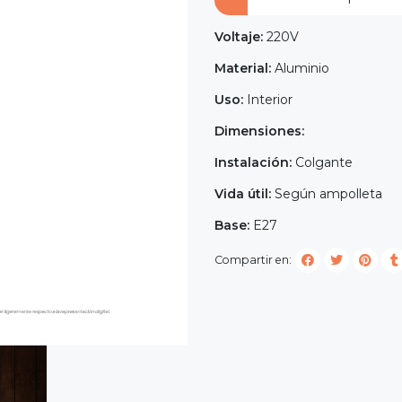
Voltaje:
220V
Material:
Aluminio
Uso:
Interior
Dimensiones:
Instalación:
Colgante
Vida útil:
Según ampolleta
Base:
E27
Compartir en: