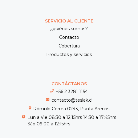
SERVICIO AL CLIENTE
¿quiénes somos?
Contacto
Cobertura
Productos y servicios
CONTÁCTANOS
+56 2 3281 1154
contacto@teslak.cl
Rómulo Correa 0243, Punta Arenas
Lun a Vie 08:30 a 12:15hrs 14:30 a 17:45hrs
Sáb 09:00 a 12:15hrs