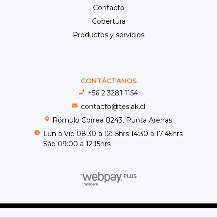
Contacto
Cobertura
Productos y servicios
CONTÁCTANOS
+56 2 3281 1154
contacto@teslak.cl
Rómulo Correa 0243, Punta Arenas
Lun a Vie 08:30 a 12:15hrs 14:30 a 17:45hrs
Sáb 09:00 a 12:15hrs
Teslak © 2026