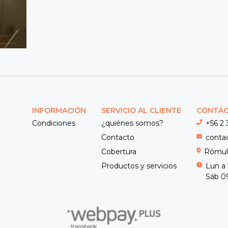
INFORMACIÓN
SERVICIO AL CLIENTE
CONTÁ
Condiciones
¿quiénes somos?
+56 2 
Contacto
conta
Cobertura
Rómulo
Productos y servicios
Lun a 
Sáb 09