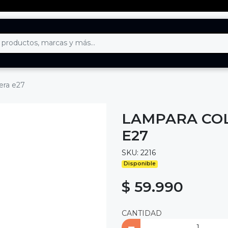
era e27
LAMPARA COL
E27
SKU: 2216
Disponible
$ 59.990
CANTIDAD