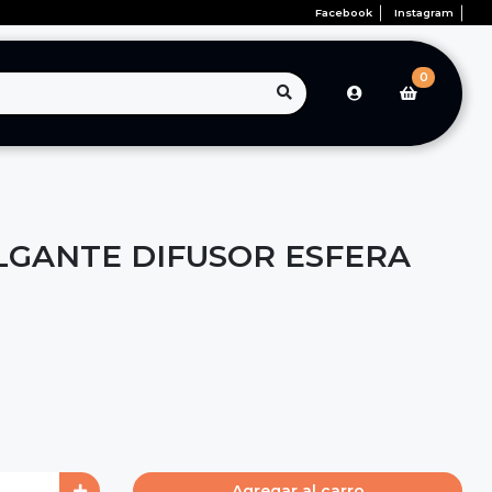
Facebook
Instagram
0
GANTE DIFUSOR ESFERA
Agregar al carro