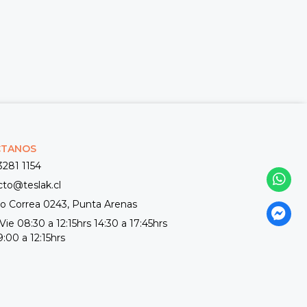
CTANOS
3281 1154
cto@teslak.cl
 Correa 0243, Punta Arenas
Vie 08:30 a 12:15hrs 14:30 a 17:45hrs
:00 a 12:15hrs