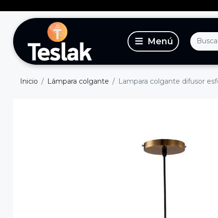
Inicio
Lámpara colgante
Lampara colgante difusor esf