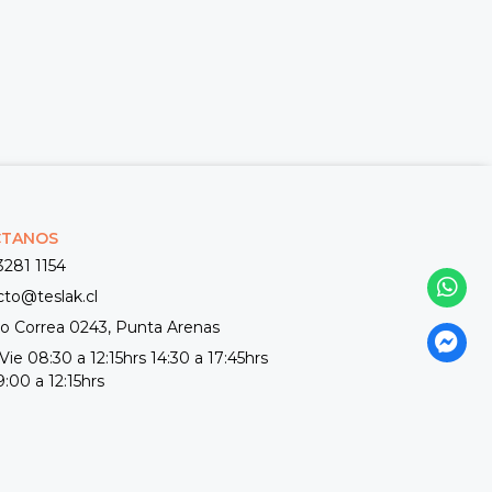
CTANOS
3281 1154
cto@teslak.cl
 Correa 0243, Punta Arenas
Vie 08:30 a 12:15hrs 14:30 a 17:45hrs
:00 a 12:15hrs