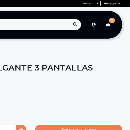
Facebook
Instagram
0
GANTE 3 PANTALLAS
Agregar al carro