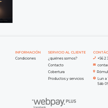
INFORMACIÓN
SERVICIO AL CLIENTE
CONTÁ
Condiciones
¿quiénes somos?
+56 2 
Contacto
conta
Cobertura
Rómulo
Productos y servicios
Lun a 
Sáb 09