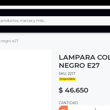
s negro e27
LAMPARA COL
NEGRO E27
SKU: 2217
Disponible
$ 46.650
CANTIDAD