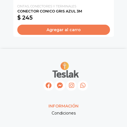
CINTAS, CONECTORES Y TERMINALES
Sc
CONECTOR CONICO GRIS AZUL 3M
CA
$ 245
$
Agregar al carro
INFORMACIÓN
Condiciones