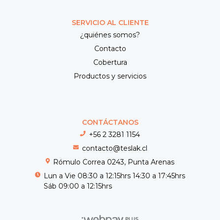
SERVICIO AL CLIENTE
¿quiénes somos?
Contacto
Cobertura
Productos y servicios
CONTÁCTANOS
+56 2 3281 1154
contacto@teslak.cl
Rómulo Correa 0243, Punta Arenas
Lun a Vie 08:30 a 12:15hrs 14:30 a 17:45hrs
Sáb 09:00 a 12:15hrs