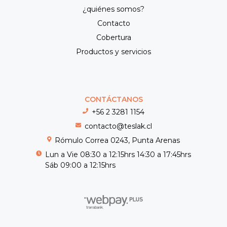
¿quiénes somos?
Contacto
Cobertura
Productos y servicios
CONTÁCTANOS
+56 2 3281 1154
contacto@teslak.cl
Rómulo Correa 0243, Punta Arenas
Lun a Vie 08:30 a 12:15hrs 14:30 a 17:45hrs
Sáb 09:00 a 12:15hrs