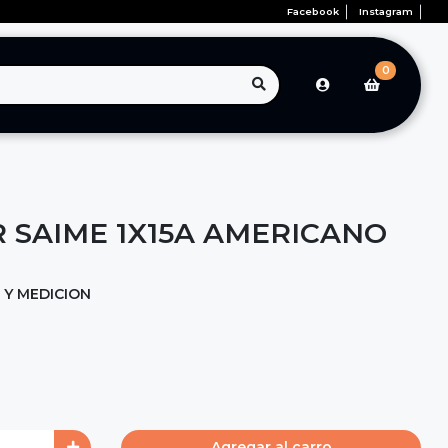
Facebook
Instagram
0
 SAIME 1X15A AMERICANO
 Y MEDICION
Agregar al carro