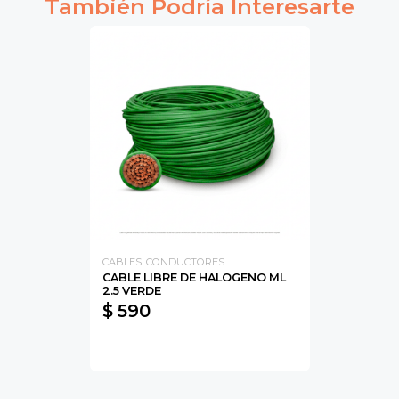
También Podría Interesarte
CABLES. CONDUCTORES
CABLE LIBRE DE HALOGENO ML
2.5 VERDE
$ 590