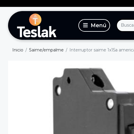
Inicio
Saime/empalme
Interruptor saime 1x15a ameri