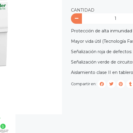
CANTIDAD
Protección de alta inmunidad c
Mayor vida útil (Tecnología Fa
Señalización roja de defectos:
Señalización verde de circuit
Aislamiento clase II en tabler
Compartir en: