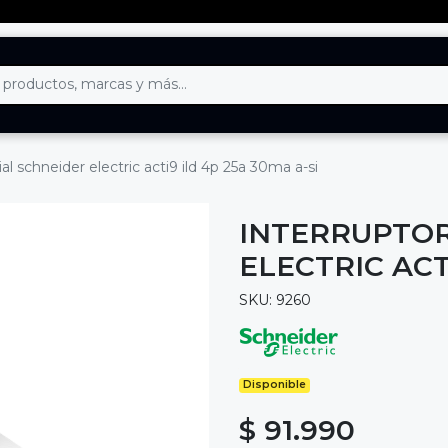
ial schneider electric acti9 ild 4p 25a 30ma a-si
INTERRUPTOR
ELECTRIC ACT
SKU: 9260
Disponible
$ 91.990