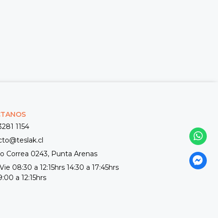
CTANOS
3281 1154
cto@teslak.cl
 Correa 0243, Punta Arenas
Vie 08:30 a 12:15hrs 14:30 a 17:45hrs
:00 a 12:15hrs