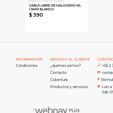
CABLES. CONDUCTORES
CABLE LIBRE DE HALOGENO ML
1.5MM BLANCO
$ 390
INFORMACIÓN
SERVICIO AL CLIENTE
CONTÁ
Condiciones
¿quiénes somos?
+56 2 
Contacto
conta
Cobertura
Rómulo
Productos y servicios
Lun a 
Sáb 09