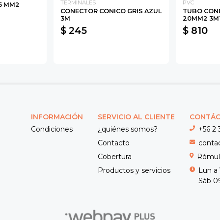
TERMINALES
PVC
5 MM2
CONECTOR CONICO GRIS AZUL
TUBO COND
3M
20MM2 3M
$ 245
$ 810
INFORMACIÓN
SERVICIO AL CLIENTE
CONTÁ
Condiciones
¿quiénes somos?
+56 2 
Contacto
conta
Cobertura
Rómulo
Productos y servicios
Lun a 
Sáb 09