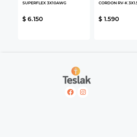
SUPERFLEX 3X10AWG
CORDON RV-K 3X1.
M2
$ 6.150
$ 1.590