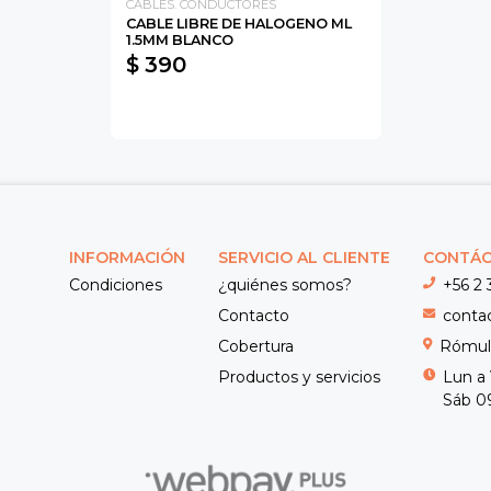
CABLES. CONDUCTORES
CABLE LIBRE DE HALOGENO ML
1.5MM BLANCO
$ 390
INFORMACIÓN
SERVICIO AL CLIENTE
CONTÁ
Condiciones
¿quiénes somos?
+56 2 
Contacto
conta
Cobertura
Rómulo
Productos y servicios
Lun a 
Sáb 09