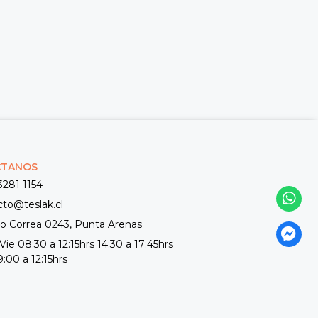
CTANOS
3281 1154
cto@teslak.cl
 Correa 0243, Punta Arenas
Vie 08:30 a 12:15hrs 14:30 a 17:45hrs
:00 a 12:15hrs