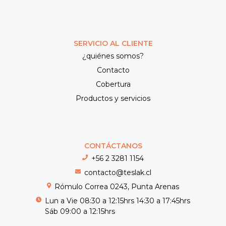
SERVICIO AL CLIENTE
¿quiénes somos?
Contacto
Cobertura
Productos y servicios
CONTÁCTANOS
+56 2 3281 1154
contacto@teslak.cl
Rómulo Correa 0243, Punta Arenas
Lun a Vie 08:30 a 12:15hrs 14:30 a 17:45hrs
Sáb 09:00 a 12:15hrs