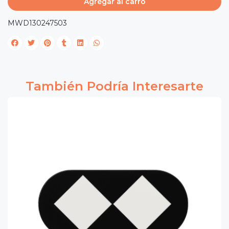
Agregar al carro
MWD130247503
También Podría Interesarte