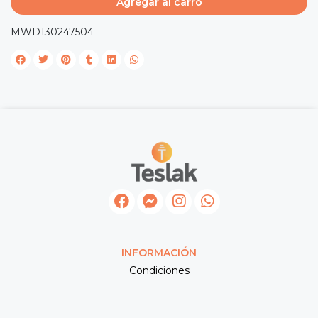
Agregar al carro
MWD130247504
INFORMACIÓN
Condiciones