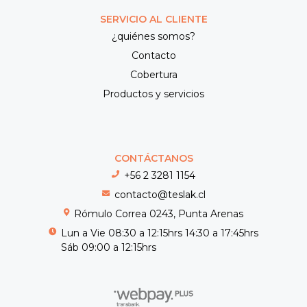
SERVICIO AL CLIENTE
¿quiénes somos?
Contacto
Cobertura
Productos y servicios
CONTÁCTANOS
+56 2 3281 1154
contacto@teslak.cl
Rómulo Correa 0243, Punta Arenas
Lun a Vie 08:30 a 12:15hrs 14:30 a 17:45hrs
Sáb 09:00 a 12:15hrs