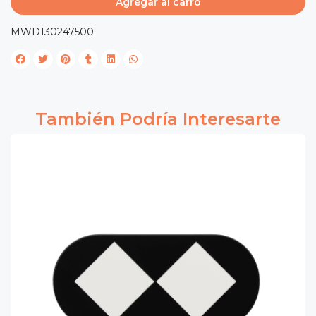
Agregar al carro
MWD130247500
También Podría Interesarte