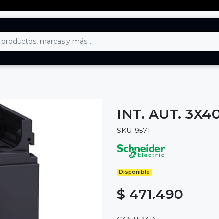
INT. AUT. 3X
SKU: 9571
Disponible
$ 471.490