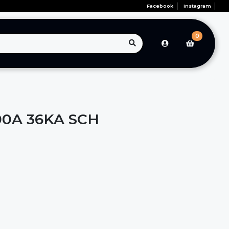
Facebook
Instagram
0
400A 36KA SCH