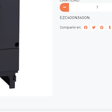
CANTIDAD
EZC400N3400N
Compartir en: