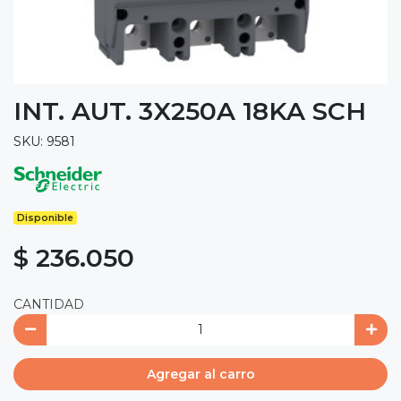
INT. AUT. 3X250A 18KA SCH
SKU: 9581
Disponible
$ 236.050
CANTIDAD
Agregar al carro