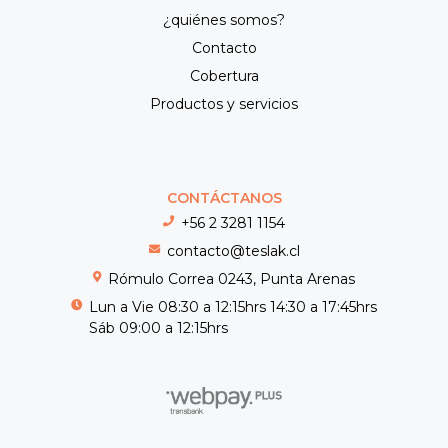
¿quiénes somos?
Contacto
Cobertura
Productos y servicios
CONTÁCTANOS
+56 2 3281 1154
contacto@teslak.cl
Rómulo Correa 0243, Punta Arenas
Lun a Vie 08:30 a 12:15hrs 14:30 a 17:45hrs
Sáb 09:00 a 12:15hrs