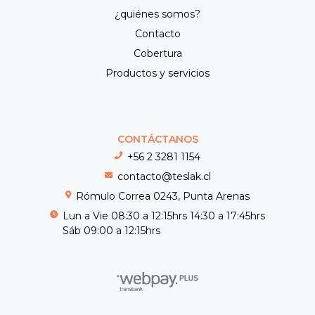
¿quiénes somos?
Contacto
Cobertura
Productos y servicios
CONTÁCTANOS
+56 2 3281 1154
contacto@teslak.cl
Rómulo Correa 0243, Punta Arenas
Lun a Vie 08:30 a 12:15hrs 14:30 a 17:45hrs
Sáb 09:00 a 12:15hrs