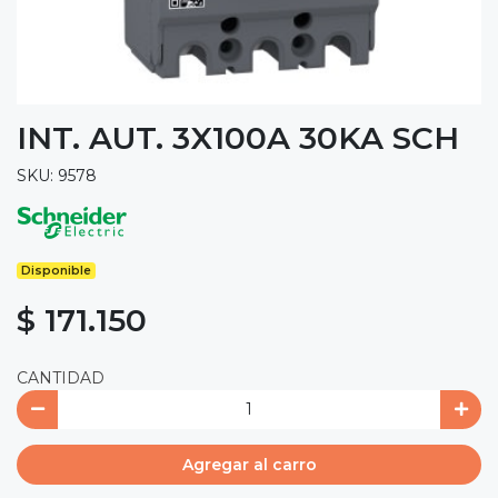
INT. AUT. 3X100A 30KA SCH
SKU: 9578
Disponible
$ 171.150
CANTIDAD
Agregar al carro