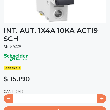
INT. AUT. 1X4A 10KA ACTI9
SCH
SKU: 9668
Disponible
$ 15.190
CANTIDAD