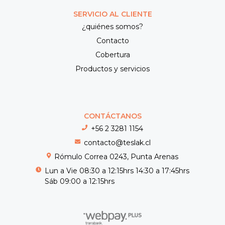
SERVICIO AL CLIENTE
¿quiénes somos?
Contacto
Cobertura
Productos y servicios
CONTÁCTANOS
+56 2 3281 1154
contacto@teslak.cl
Rómulo Correa 0243, Punta Arenas
Lun a Vie 08:30 a 12:15hrs 14:30 a 17:45hrs
Sáb 09:00 a 12:15hrs