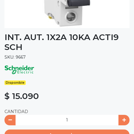
INT. AUT. 1X2A 10KA ACTI9
SCH
SKU: 9667
Disponible
$ 15.090
CANTIDAD