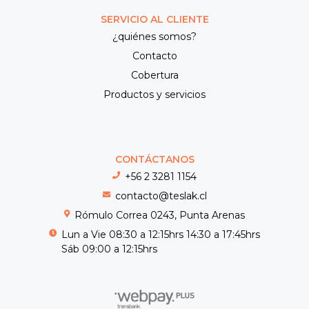
SERVICIO AL CLIENTE
¿quiénes somos?
Contacto
Cobertura
Productos y servicios
CONTÁCTANOS
+56 2 3281 1154
contacto@teslak.cl
Rómulo Correa 0243, Punta Arenas
Lun a Vie 08:30 a 12:15hrs 14:30 a 17:45hrs
Sáb 09:00 a 12:15hrs