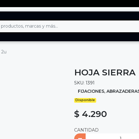
k 2u
HOJA SIERRA
SKU: 1391
FIJACIONES, ABRAZADERA
Disponible
$ 4.290
CANTIDAD