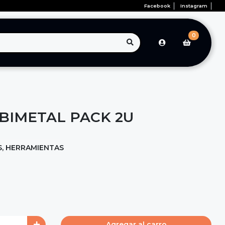
Facebook
Instagram
0
 BIMETAL PACK 2U
S, HERRAMIENTAS
Agregar al carro