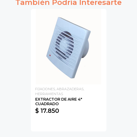
También Podría Interesarte
FIJACIONES, ABRAZADERAS,
HERRAMIENTAS
EXTRACTOR DE AIRE 4"
CUADRADO
$ 17.850