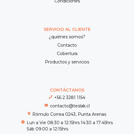
Condiciones
SERVICIO AL CLIENTE
¿quiénes somos?
Contacto
Cobertura
Productos y servicios
CONTÁCTANOS
+56 2 3281 1154
contacto@teslak.cl
Rómulo Correa 0243, Punta Arenas
Lun a Vie 08:30 a 12:15hrs 14:30 a 17:45hrs
Sáb 09:00 a 12:15hrs