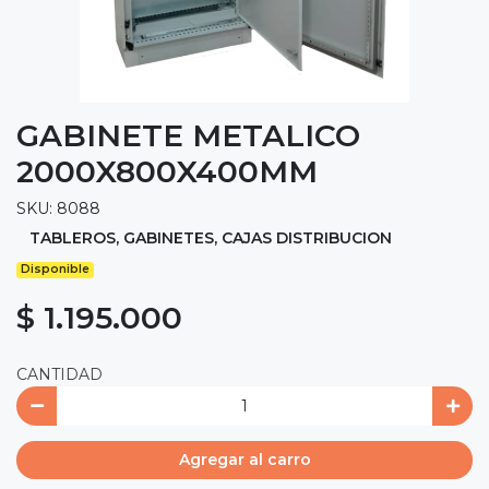
GABINETE METALICO
2000X800X400MM
SKU: 8088
TABLEROS, GABINETES, CAJAS DISTRIBUCION
Disponible
$ 1.195.000
CANTIDAD
Agregar al carro