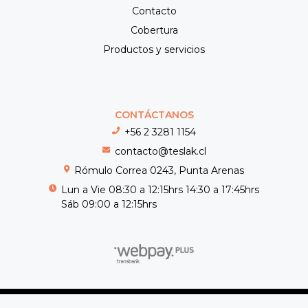
Contacto
Cobertura
Productos y servicios
CONTÁCTANOS
+56 2 3281 1154
contacto@teslak.cl
Rómulo Correa 0243, Punta Arenas
Lun a Vie 08:30 a 12:15hrs 14:30 a 17:45hrs
Sáb 09:00 a 12:15hrs
Teslak © 2026